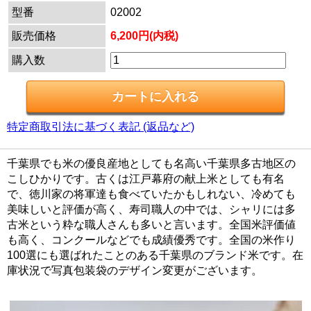
型番
02002
販売価格
6,200円(内税)
購入数
特定商取引法に基づく表記 (返品など)
千葉県でも米の優良産地としても名高い千葉県多古地区の
こしひかりです。古くは江戸幕府の献上米としても有名
で、徳川家の将軍達も食べていたかもしれない、冷めても
美味しいと評価が高く、寿司職人の中では、シャリには多
古米という粋な職人さんも多いと言います。全国米評価値
も高く、コンクールなどでも成績優秀です。全国の米作り
100選にも選ばれたことのある千葉県のブランド米です。在
庫状況で写真包装袋のデザイン変更がございます。