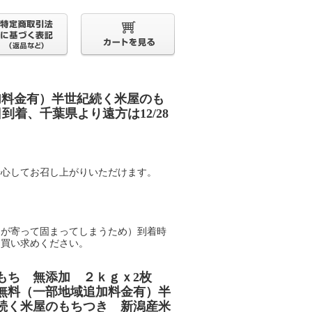
加料金有）半世紀続く米屋のも
日到着、千葉県より遠方は12/28
安心してお召し上がりいただけます。
ちが寄って固まってしまうため）到着時
お買い求めください。
もち 無添加 ２ｋｇｘ2枚
無料（一部地域追加料金有）半
続く米屋のもちつき 新潟産米