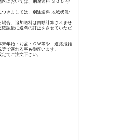
地区においては、別途送料 ３００円/
につきましては、別途送料 地域状況/
る場合、追加送料は自動計算されませ
文確認後に送料の訂正をさせていただ
年末年始・お盆・ＧＷ等や、道路混雑
況等で遅れる事も御座います。
設定でご注文下さい。