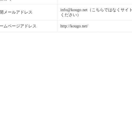
info@kougo.net（こちらではな
開メールアドレス
ください）
ームページアドレス
http://kougo.net/