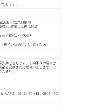
いたします。
確認後2日営業日以内
認後2日営業日以内に発送
ょ銀行前払い・代引き
内・後払いは納品より1週間以内
様負担となります。初期不良の場合は
良品と交換または返金いたします。ご
ください。
M9：00-16：30（12：00-13：00