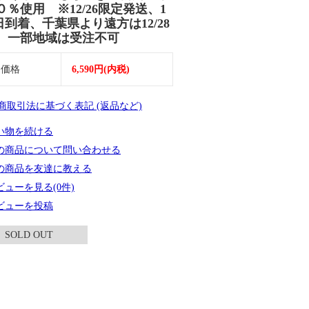
０％使用 ※12/26限定発送、1
7日到着、千葉県より遠方は12/28
 一部地域は受注不可
売価格
6,590円(内税)
定商取引法に基づく表記 (返品など)
い物を続ける
の商品について問い合わせる
の商品を友達に教える
ビューを見る(0件)
ビューを投稿
SOLD OUT