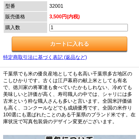
型番
32001
販売価格
3,500円(内税)
購入数
特定商取引法に基づく表記 (返品など)
千葉県でも米の優良産地としても名高い千葉県多古地区の
こしひかりです。古くは江戸幕府の献上米としても有名
で、徳川家の将軍達も食べていたかもしれない、冷めても
美味しいと評価が高く、寿司職人の中では、シャリには多
古米という粋な職人さんも多いと言います。全国米評価値
も高く、コンクールなどでも成績優秀です。全国の米作り
100選にも選ばれたことのある千葉県のブランド米です。在
庫状況で写真包装袋のデザイン変更がございます。