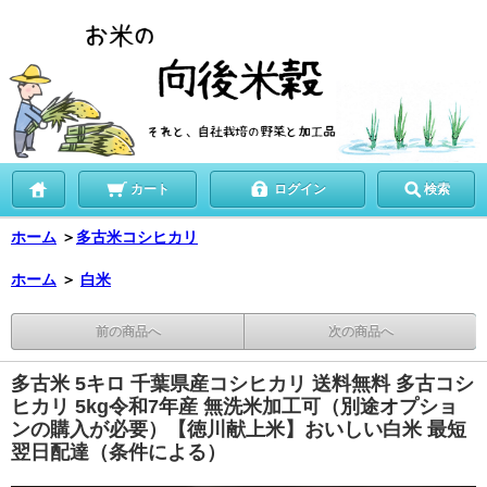
カート
ログイン
検索
ホーム
＞
多古米コシヒカリ
ホーム
＞
白米
前の商品へ
次の商品へ
多古米 5キロ 千葉県産コシヒカリ 送料無料 多古コシ
ヒカリ 5kg令和7年産 無洗米加工可（別途オプショ
ンの購入が必要）【徳川献上米】おいしい白米 最短
翌日配達（条件による）