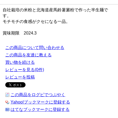
自社栽培の米粉と北海道産馬鈴薯澱粉で作った半生麺で
す。
モチモチの食感がクセになる一品。
賞味期限 2024.3
この商品について問い合わせる
この商品を友達に教える
買い物を続ける
レビューを見る(0件)
レビューを投稿
この商品をログピでつぶやく
Yahoo!ブックマークに登録する
はてなブックマークに登録する