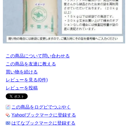
この商品について問い合わせる
この商品を友達に教える
買い物を続ける
レビューを見る(0件)
レビューを投稿
この商品をログピでつぶやく
Yahoo!ブックマークに登録する
はてなブックマークに登録する