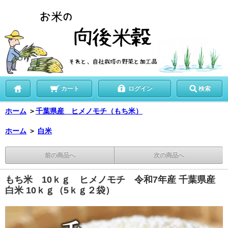
カート
ログイン
検索
ホーム
＞
千葉県産 ヒメノモチ（もち米）
ホーム
＞
白米
前の商品へ
次の商品へ
もち米 10ｋｇ ヒメノモチ 令和7年産 千葉県産
白米 10ｋｇ（5ｋｇ２袋）