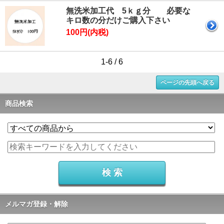
無洗米加工代 5ｋｇ分 必要な
キロ数の分だけご購入下さい
100円(内税)
1-6 / 6
ページの先頭へ戻る
商品検索
メルマガ登録・解除