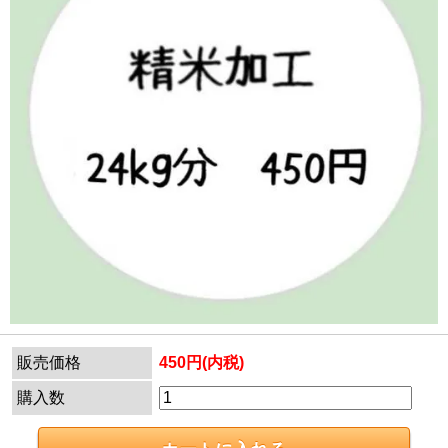
販売価格
450円(内税)
購入数