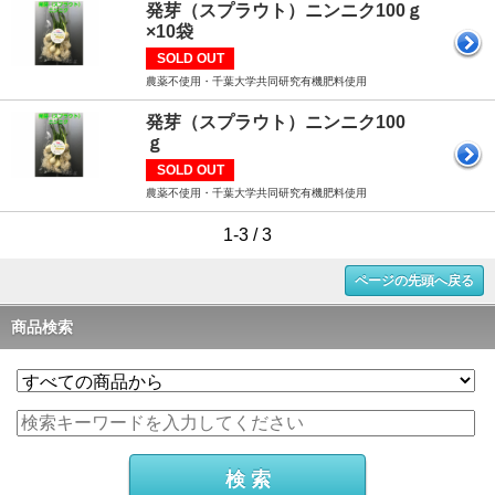
発芽（スプラウト）ニンニク100ｇ
×10袋
SOLD OUT
農薬不使用・千葉大学共同研究有機肥料使用
発芽（スプラウト）ニンニク100
ｇ
SOLD OUT
農薬不使用・千葉大学共同研究有機肥料使用
1-3 / 3
ページの先頭へ戻る
商品検索