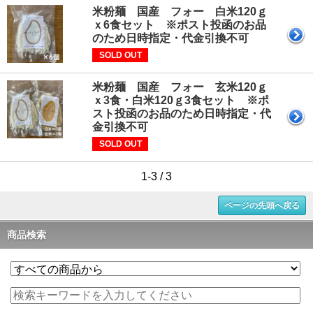
米粉麺 国産 フォー 白米120ｇ
ｘ6食セット ※ポスト投函のお品
のため日時指定・代金引換不可
SOLD OUT
米粉麺 国産 フォー 玄米120ｇ
ｘ3食・白米120ｇ3食セット ※ポ
スト投函のお品のため日時指定・代
金引換不可
SOLD OUT
1-3 / 3
ページの先頭へ戻る
商品検索