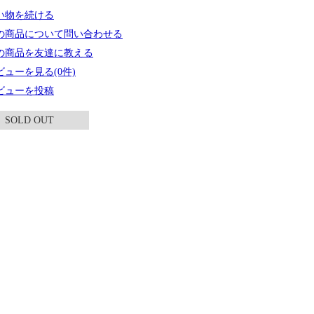
い物を続ける
の商品について問い合わせる
の商品を友達に教える
ビューを見る(0件)
ビューを投稿
SOLD OUT