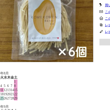
買
こ
こ
レ
レ
6年8月
月
火
水
木
金
土
1
4
5
6
7
8
0
11
12
13
14
15
7
18
19
20
21
22
4
25
26
27
28
29
1
6年9月