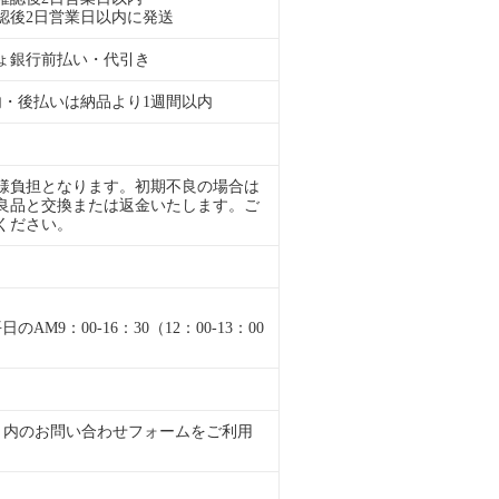
認後2日営業日以内に発送
ょ銀行前払い・代引き
内・後払いは納品より1週間以内
様負担となります。初期不良の場合は
良品と交換または返金いたします。ご
ください。
M9：00-16：30（12：00-13：00
くサイト内のお問い合わせフォームをご利用