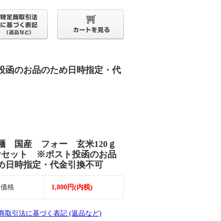
ト投函のお品のため日時指定・代
麺 国産 フォー 玄米120ｇ
食セット ※ポスト投函のお品
め日時指定・代金引換不可
売価格
1,800円(内税)
定商取引法に基づく表記 (返品など)