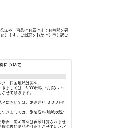
の発送や、商品のお届けまでお時間を要
らせします。ご迷惑をおかけし申し訳ご
本州・四国地域は無料。
きましては、5,000円以上お買い上
とさせて頂きます。
地区においては、別途送料 ３００円/
につきましては、別途送料 地域状況/
る場合、追加送料は自動計算されませ
文確認後に送料の訂正をさせていただ