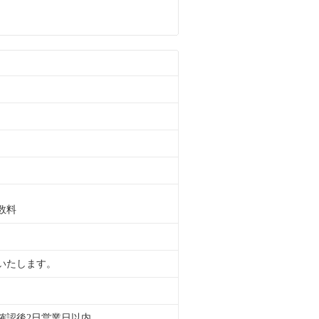
数料
いたします。
確認後2日営業日以内