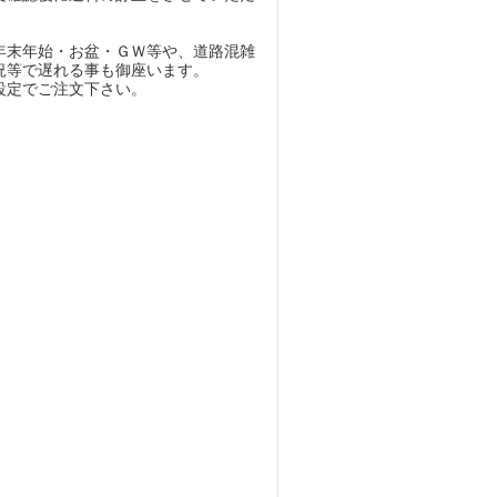
年末年始・お盆・ＧＷ等や、道路混雑
況等で遅れる事も御座います。
設定でご注文下さい。