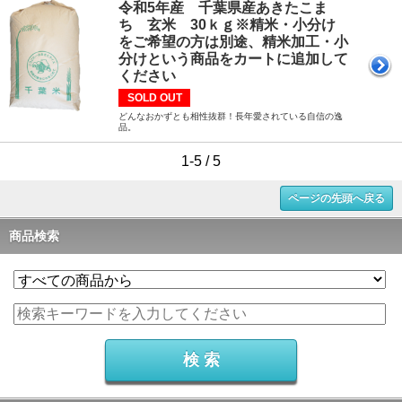
令和5年産 千葉県産あきたこま
ち 玄米 30ｋｇ※精米・小分け
をご希望の方は別途、精米加工・小
分けという商品をカートに追加して
ください
SOLD OUT
どんなおかずとも相性抜群！長年愛されている自信の逸
品。
1-5 / 5
ページの先頭へ戻る
商品検索