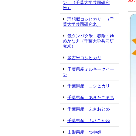
ン （千葉大学共同研究
米）
理想郷コシヒカリ （千
葉大学共同研究米）
低タンパク米 春陽・ゆ
めかなえ（千葉大学共同研
究米）
多古米コシヒカリ
千葉県産ミルキークイー
ン
千葉県産 コシヒカリ
千葉県産 あきたこまち
千葉県産 ふさおとめ
千葉県産 ふさこがね
山形県産 つや姫