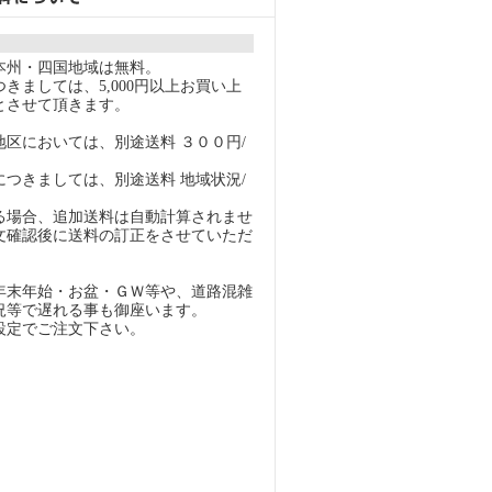
本州・四国地域は無料。
きましては、5,000円以上お買い上
とさせて頂きます。
地区においては、別途送料 ３００円/
につきましては、別途送料 地域状況/
る場合、追加送料は自動計算されませ
文確認後に送料の訂正をさせていただ
年末年始・お盆・ＧＷ等や、道路混雑
況等で遅れる事も御座います。
設定でご注文下さい。