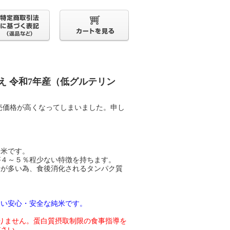
え 令和7年産（低グルテリン
売価格が高くなってしまいました。申し
お米です。
が４～５％程少ない特徴を持ちます。
量が多い為、食後消化されるタンパク質
ない安心・安全な純米です。
ありません。蛋白質摂取制限の食事指導を
ださい。