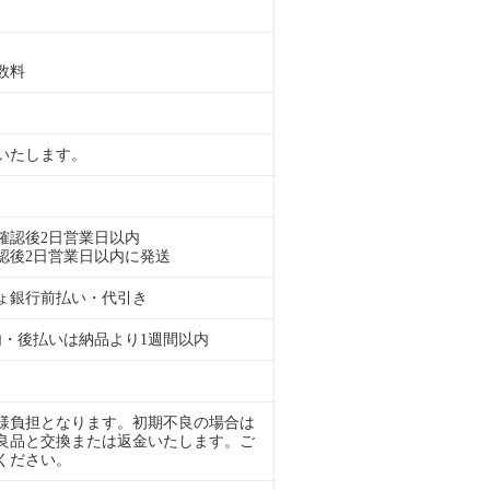
数料
いたします。
確認後2日営業日以内
認後2日営業日以内に発送
ょ銀行前払い・代引き
内・後払いは納品より1週間以内
様負担となります。初期不良の場合は
良品と交換または返金いたします。ご
ください。