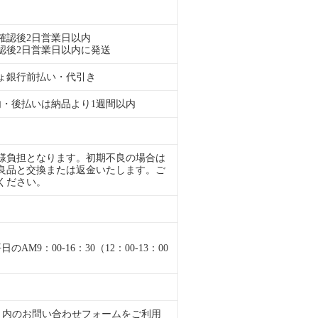
確認後2日営業日以内
認後2日営業日以内に発送
ょ銀行前払い・代引き
内・後払いは納品より1週間以内
様負担となります。初期不良の場合は
良品と交換または返金いたします。ご
ください。
M9：00-16：30（12：00-13：00
くサイト内のお問い合わせフォームをご利用