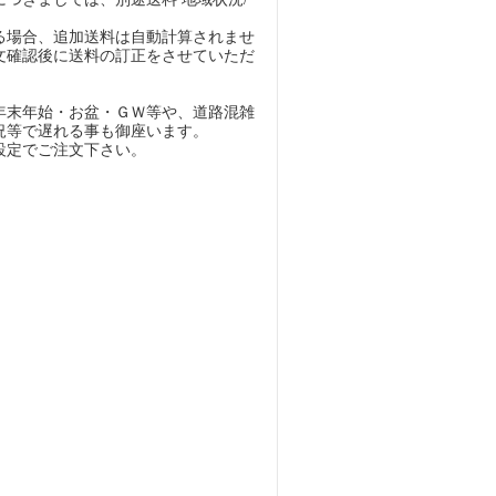
る場合、追加送料は自動計算されませ
文確認後に送料の訂正をさせていただ
年末年始・お盆・ＧＷ等や、道路混雑
況等で遅れる事も御座います。
設定でご注文下さい。