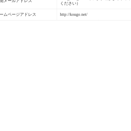
開メールアドレス
ください）
ームページアドレス
http://kougo.net/