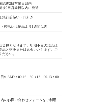
確認後2日営業日以内
認後2日営業日以内に発送
ょ銀行前払い・代引き
内・後払いは納品より1週間以内
様負担となります。初期不良の場合は
良品と交換または返金いたします。ご
ください。
M9：00-16：30（12：00-13：00
くサイト内のお問い合わせフォームをご利用