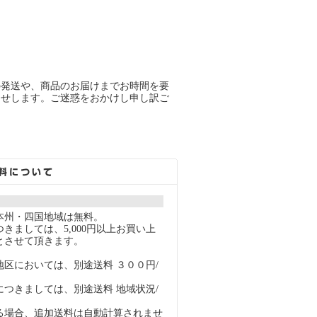
の発送や、商品のお届けまでお時間を要
らせします。ご迷惑をおかけし申し訳ご
本州・四国地域は無料。
きましては、5,000円以上お買い上
とさせて頂きます。
地区においては、別途送料 ３００円/
につきましては、別途送料 地域状況/
る場合、追加送料は自動計算されませ