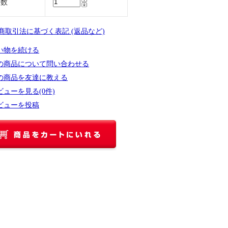
入数
定商取引法に基づく表記 (返品など)
い物を続ける
の商品について問い合わせる
の商品を友達に教える
ビューを見る(0件)
ビューを投稿