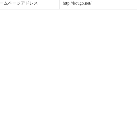
ームページアドレス
http://kougo.net/