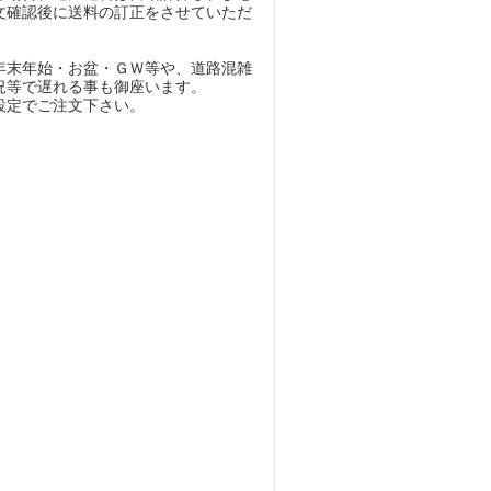
文確認後に送料の訂正をさせていただ
年末年始・お盆・ＧＷ等や、道路混雑
況等で遅れる事も御座います。
設定でご注文下さい。