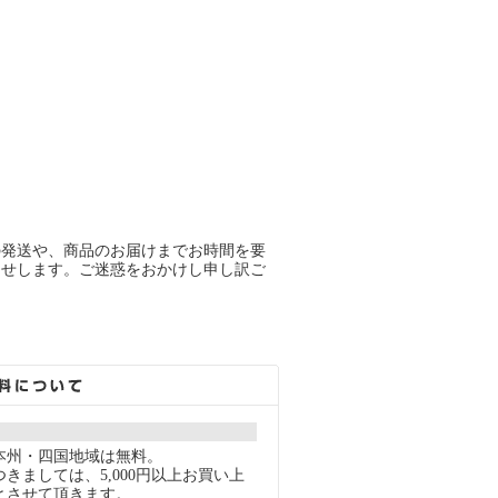
の発送や、商品のお届けまでお時間を要
らせします。ご迷惑をおかけし申し訳ご
本州・四国地域は無料。
きましては、5,000円以上お買い上
とさせて頂きます。