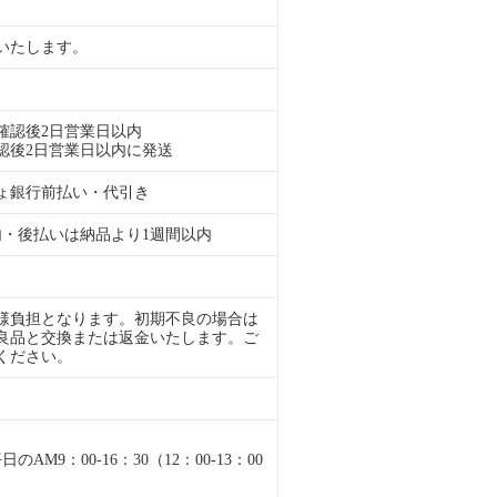
いたします。
確認後2日営業日以内
認後2日営業日以内に発送
ょ銀行前払い・代引き
内・後払いは納品より1週間以内
様負担となります。初期不良の場合は
良品と交換または返金いたします。ご
ください。
M9：00-16：30（12：00-13：00