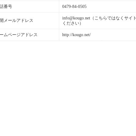
話番号
0479-84-0505
info@kougo.net（こちらではな
開メールアドレス
ください）
ームページアドレス
http://kougo.net/