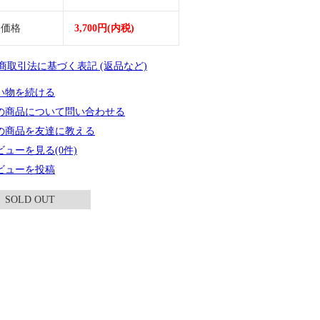
売価格
3,700円(内税)
定商取引法に基づく表記 (返品など)
い物を続ける
の商品について問い合わせる
の商品を友達に教える
ビューを見る(0件)
ビューを投稿
SOLD OUT