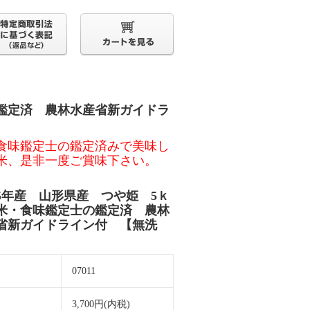
鑑定済 農林水産省新ガイドラ
食味鑑定士の鑑定済みで美味し
米、是非一度ご賞味下さい。
5年産 山形県産 つや姫 5ｋ
米・食味鑑定士の鑑定済 農林
省新ガイドライン付 【無洗
番
07011
価
3,700円(内税)