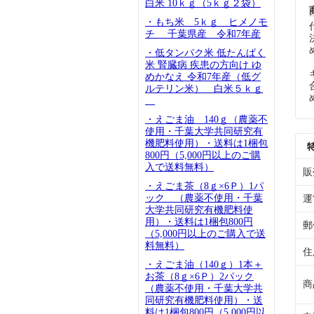
白米 10ｋｇ（5ｋｇ２袋）
・もち米 5ｋｇ ヒメノモ
チ 千葉県産 令和7年産
・低タンパク米 低たんぱく
米 腎臓病 疾患の方向け ゆ
めかなえ 令和7年産（低グ
ルテリン米） 白米５ｋｇ
・えごま油 140ｇ（農薬不
使用・千葉大学共同研究有
機肥料使用）・送料は1梱包
800円（5,000円以上のご購
入で送料無料）
販
・えごま茶（8ｇ×6Ｐ）1パ
ック （農薬不使用・千葉
運
大学共同研究有機肥料使
用）・送料は1梱包800円
郵
（5,000円以上のご購入で送
料無料）
住
・えごま油（140ｇ）1本＋
お茶（8ｇ×6Ｐ）2パック
商
（農薬不使用・千葉大学共
同研究有機肥料使用）・送
料は1梱包800円（5,000円以