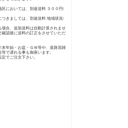
地区においては、別途送料 ３００円/
につきましては、別途送料 地域状況/
る場合、追加送料は自動計算されませ
文確認後に送料の訂正をさせていただ
年末年始・お盆・ＧＷ等や、道路混雑
況等で遅れる事も御座います。
設定でご注文下さい。