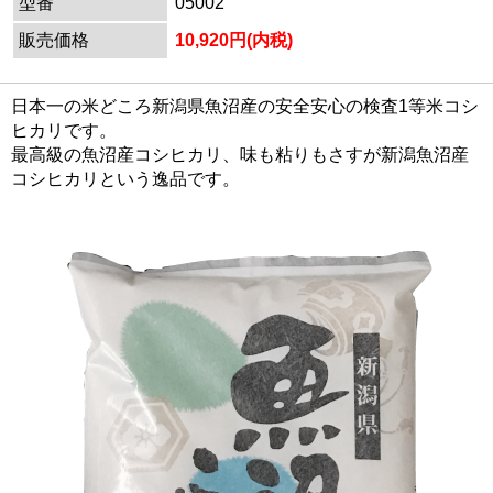
型番
05002
販売価格
10,920円(内税)
日本一の米どころ新潟県魚沼産の安全安心の検査1等米コシ
ヒカリです。
最高級の魚沼産コシヒカリ、味も粘りもさすが新潟魚沼産
コシヒカリという逸品です。